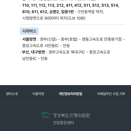
·
110, 111, 112, 113, 212, 411, 412, 511, 512, 513, 514,
610, 611, 612, 순환2, 임동1번
: 구안동역앞 하차,
시청방면으로 900미터 위치(도보 10분)
시외버스
·
서울방면
: 경부(신갈) - 중부(호법) - 영동고속도로 만종분기점 -
중앙고속도로 서안동IC - 안동
· 부산, 대구방면
: 경부고속도로 북대구IC - 중앙고속도로
남안동IC - 안동
센터소개
이용약관
개인정보처리방침
이메일무단 수집 거부