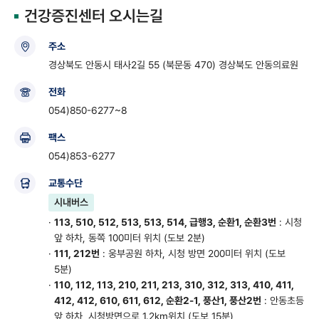
건강증진센터 오시는길
주소
경상북도 안동시 태사2길 55 (북문동 470) 경상북도 안동의료원
전화
054)850-6277~8
팩스
054)853-6277
교통수단
시내버스
·
113, 510, 512, 513, 513, 514, 급행3, 순환1, 순환3번
: 시청
앞 하차, 동쪽 100미터 위치 (도보 2분)
·
111, 212번
: 웅부공원 하차, 시청 방면 200미터 위치 (도보
5분)
·
110, 112, 113, 210, 211, 213, 310, 312, 313, 410, 411,
412, 412, 610, 611, 612, 순환2-1, 풍산1, 풍산2번
:
안동초등
앞 하차, 시청방면으로 1.2km위치 (도보 15분)