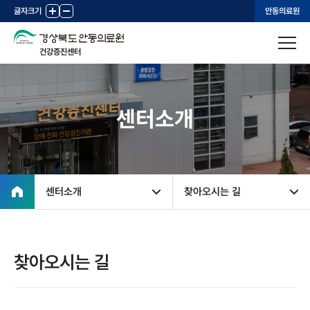
글자크기
+
-
안동의료원
건강증진센터
센터소개
센터소개
찾아오시는 길
찾아오시는 길