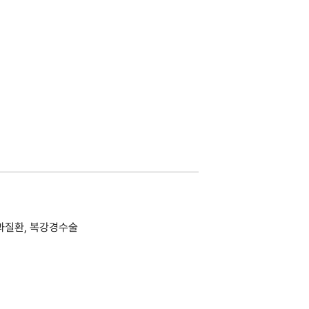
과질환, 복강경수술