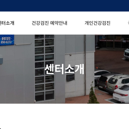
센터소개
건강검진 예약안내
개인건강검진
센터소개