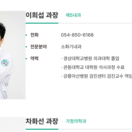
이희섭 과장
제5내과
전화
054-850-6168
전문분야
소화기내과
약력
· 경상대학교병원 의과대학 졸업
· 관동대학교 대학원 석사과정 수료
· 강릉아산병원 검진센터 검진교수 역
차화선 과장
가정의학과