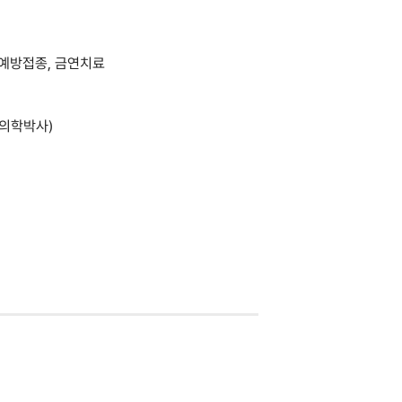
 예방접종, 금연치료
(의학박사)