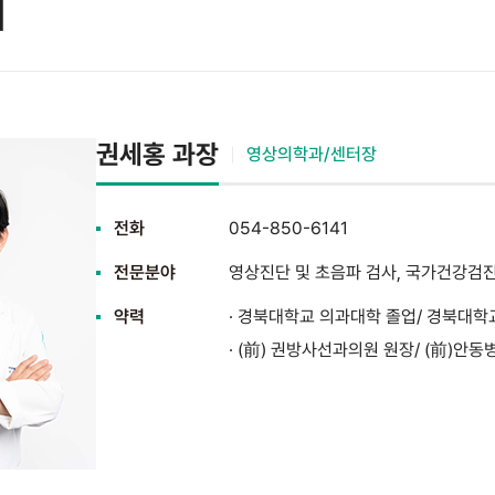
개
권세홍 과장
영상의학과/센터장
전화
054-850-6141
전문분야
영상진단 및 초음파 검사, 국가건강검진
약력
· 경북대학교 의과대학 졸업/ 경북대학
· (前) 권방사선과의원 원장/ (前)안