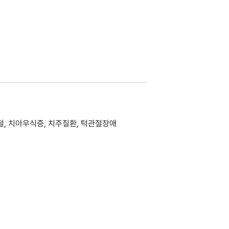
철, 치아우식증, 치주질환, 턱관절장애