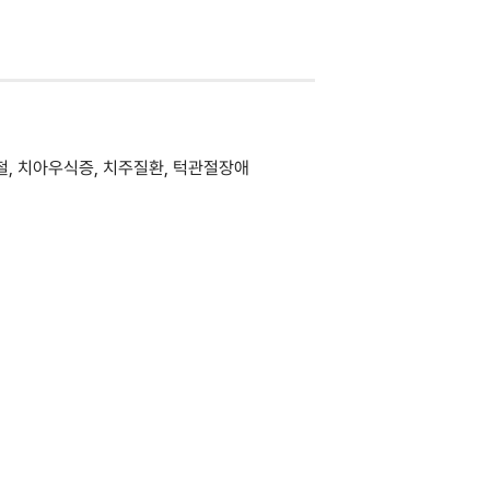
철, 치아우식증, 치주질환, 턱관절장애