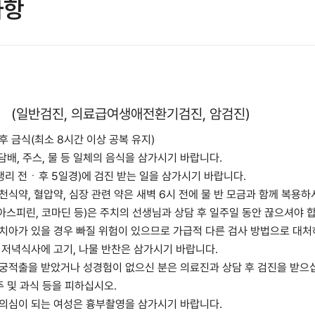
사항
진
(일반검진, 의료급여생애전환기검진, 암검진)
이후 금식(최소 8시간 이상 공복 유지)
, 담배, 주스, 물 등 일체의 음식을 삼가시기 바랍니다.
 (생리 전ㆍ후 5일경)에 검진 받는 일을 삼가시기 바랍니다.
 천식약, 혈압약, 심장 관련 약은 새벽 6시 전에 물 반 모금과 함께 복용
(아스피린, 코마딘 등)은 주치의 선생님과 상담 후 일주일 동안 끊으셔야 
 치아가 있을 경우 빠질 위험이 있으므로 가급적 다른 검사 방법으로 대처
날 저녁식사에 고기, 나물 반찬은 삼가시기 바랍니다.
자궁적출을 받았거나 성경험이 없으신 분은 의료진과 상담 후 검진을 받으
음주 및 과식 등을 피하십시오.
 의심이 되는 여성은 흉부촬영을 삼가시기 바랍니다.