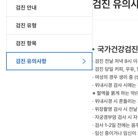
검진 유의
검진 안내
검진 유형
검진 항목
국가건강검
검진 유의사항
· 검진 전날 저녁 9시 
· 검진 당일 커피, 우유
· 여성의 경우 생리 중
· 위내시경 검사 시에는
※ 혈액을 묽게 하는 약
· 위내시경 시 흔들리는
· 위장촬영 검사 시 전
· 자궁경부암 검사 시 
· 검사 1-2일 전에는 
· 임신 중이거나 임신이