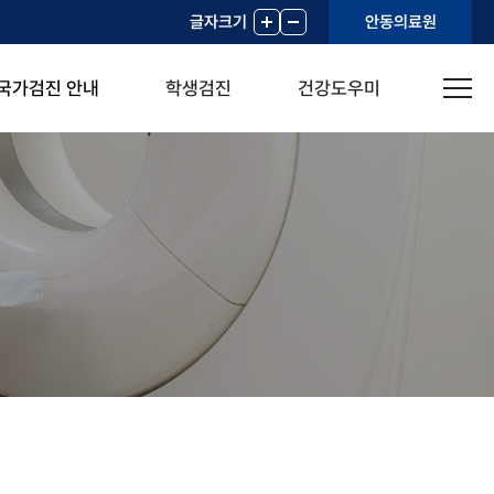
글자크기
+
-
안동의료원
국가검진 안내
학생검진
건강도우미