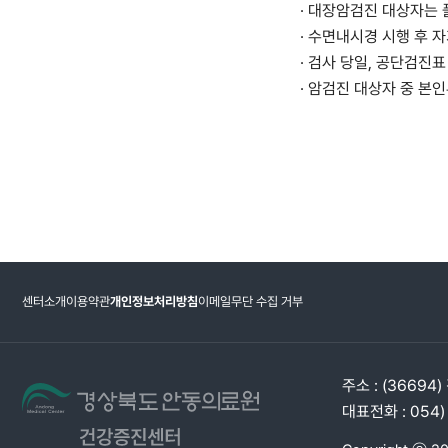
· 대장암검진 대상자는
· 수면내시경 시행 후 
· 검사 당일, 공단검진
· 암검진 대상자 중 본
센터소개
이용약관
개인정보처리방침
이메일무단 수집 거부
주소 : (36694
대표전화 : 054)