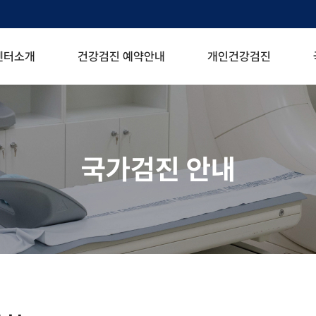
센터소개
건강검진 예약안내
개인건강검진
국가검진 안내