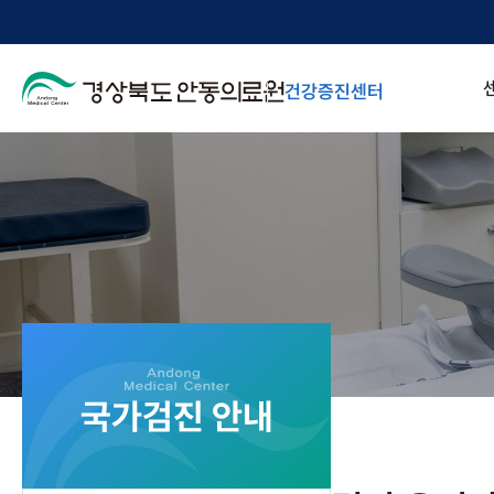
건강증진센터
국가검진 안내