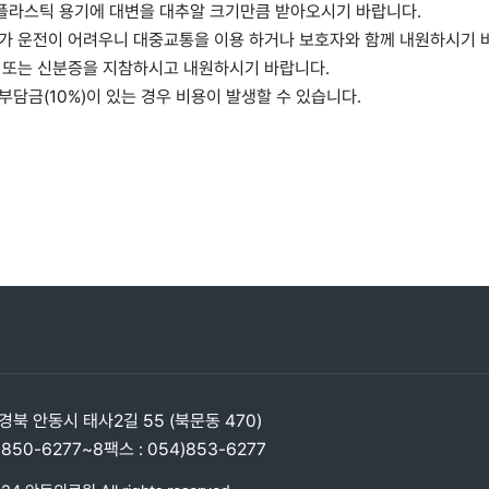
 플라스틱 용기에 대변을 대추알 크기만큼 받아오시기 바랍니다.
자가 운전이 어려우니 대중교통을 이용 하거나 보호자와 함께 내원하시기 
표 또는 신분증을 지참하시고 내원하시기 바랍니다.
인부담금(10%)이 있는 경우 비용이 발생할 수 있습니다.
) 경북 안동시 태사2길 55 (북문동 470)
 850-6277~8
팩스 : 054)853-6277