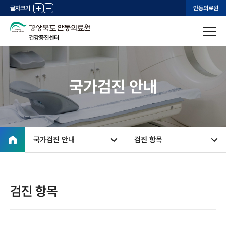
글자크기
+
-
안동의료원
건강증진센터
국가검진 안내
국가검진 안내
검진 항목
검진 항목