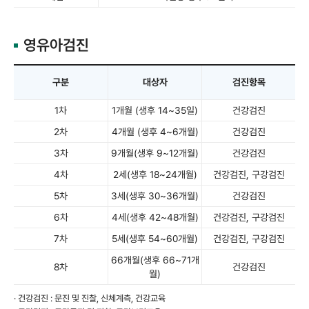
영유아검진
구분
대상자
검진항목
1차
1개월 (생후 14~35일)
건강검진
2차
4개월 (생후 4~6개월)
건강검진
3차
9개월(생후 9~12개월)
건강검진
4차
2세(생후 18~24개월)
건강검진, 구강검진
5차
3세(생후 30~36개월)
건강검진
6차
4세(생후 42~48개월)
건강검진, 구강검진
7차
5세(생후 54~60개월)
건강검진, 구강검진
66개월(생후 66~71개
8차
건강검진
월)
· 건강검진 : 문진 및 진찰, 신체계측, 건강교육