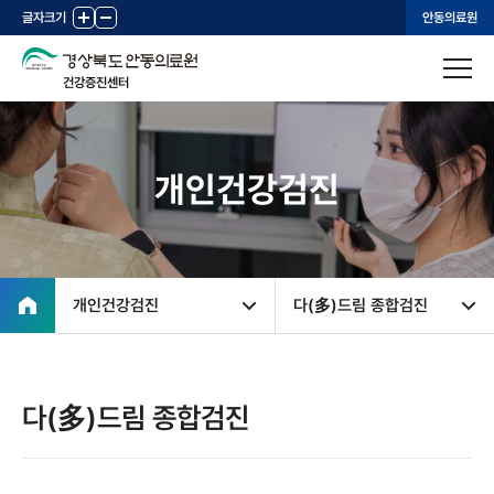
글자크기
+
-
안동의료원
건강증진센터
개인건강검진
개인건강검진
다(多)드림 종합검진
다(多)드림 종합검진