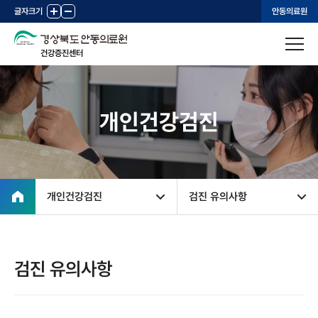
글자크기
+
-
안동의료원
건강증진센터
개인건강검진
개인건강검진
검진 유의사항
검진 유의사항