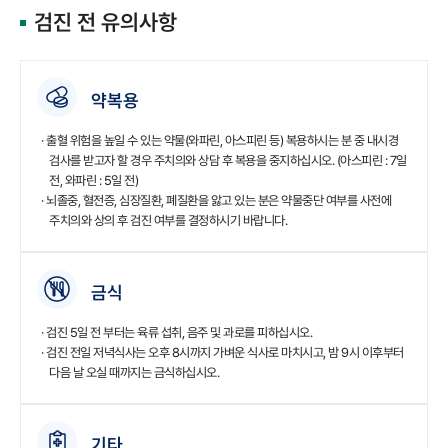
검진 전 유의사항
약복용
· 출혈 위험을 높일 수 있는 약물(와파린, 아스피린 등) 복용하시는 분 중 내시경
검사를 받고자 할 경우 주치의와 상담 후 복용을 중지하십시오. (아스피린 : 7일
전, 와파린 : 5일 전)
· 뇌졸중, 혈전증, 심장질환, 폐질환을 앓고 있는 분은 약물중단 여부를 사전에
주치의와 상의 후 검진 여부를 결정하시기 바랍니다.
금식
· 검진 5일 전 부터는 육류 섭취, 음주 및 과로를 피하십시오.
· 검진 전일 저녁식사는 오후 8시까지 가벼운 식사로 마치시고, 밤 9시 이후부터
다음 날 오실 때까지는 금식하십시오.
기타