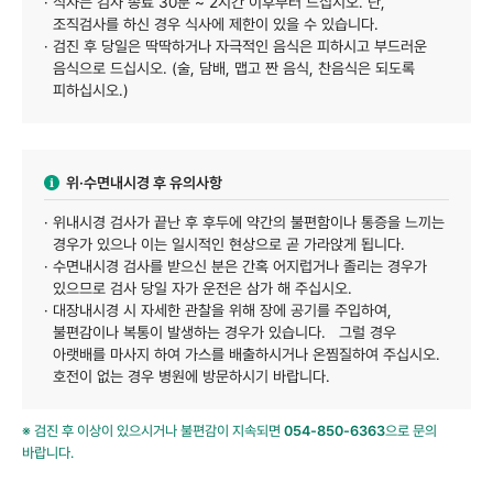
· 식사는 검사 종료 30분 ~ 2시간 이후부터 드십시오. 단,
조직검사를 하신 경우 식사에 제한이 있을 수 있습니다.
· 검진 후 당일은 딱딱하거나 자극적인 음식은 피하시고 부드러운
음식으로 드십시오. (술, 담배, 맵고 짠 음식, 찬음식은 되도록
피하십시오.)
위·수면내시경 후 유의사항
· 위내시경 검사가 끝난 후 후두에 약간의 불편함이나 통증을 느끼는
경우가 있으나 이는 일시적인 현상으로 곧 가라앉게 됩니다.
· 수면내시경 검사를 받으신 분은 간혹 어지럽거나 졸리는 경우가
있으므로 검사 당일 자가 운전은 삼가 해 주십시오.
· 대장내시경 시 자세한 관찰을 위해 장에 공기를 주입하여,
불편감이나 복통이 발생하는 경우가 있습니다. 그럴 경우
아랫배를 마사지 하여 가스를 배출하시거나 온찜질하여 주십시오.
호전이 없는 경우 병원에 방문하시기 바랍니다.
※ 검진 후 이상이 있으시거나 불편감이 지속되면
054-850-6363
으로 문의
바랍니다.