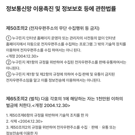
정보통신망 이용촉진 및 정보보호 등에 관한법률
제50조의2
(전자우편주소의 무단 수집행위 등 금지)
① 누구든지 인터넷 홈페이지 운영자 또는 관리자의 사전동의 없이 인터넷
홈페이지에서 자동으로 전자우편주소를 수집하는 프로그램 그 밖의 기술적 장치를
이용하여 전자우편주소를 수집 하여서는 아니 된다.
<개정 2004.12.30>
② 누구든지 제1항의 규정을 위반하여 수집된 전자우편주소를 판매·유통하여서는
아니된다.
③ 누구든지 제1항 및 제2항의 규정에 의하여 수집·판매 및 유통이 금지된
전자우편주소임을 알고 이를 정보전송에 이용하여서는 아니된다.
제65조의2
(벌칙) 다음 각호의 1에 해당하는 자는 1천만원 이하의
벌금에 처한다.<개정 2004.12.30>
1. 제50조제6항의 규정을 위반하여 기술적 조치를 한 자
2. 삭제 <2004.12.30>
3. 제50조의2의 규정을 위반하여 전자우편주소를 수집ㆍ판매ㆍ유통 또는
정보전송에 이용한 자