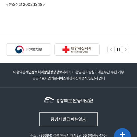
<본조신설 2002.12.18>
이용약관
개인정보처리방침
영상정보처리기기 운영·관리방침
이메일무단 수집 거부
공공의료사업
의료서비스헌장제
신체검사/진단서 안내
증명서 발급 메뉴얼
주소 : (36694) 경북 안동시 태사2길 55 (북문동 470)