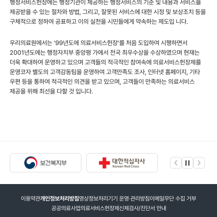
행정서비스헌장에는 행정기관이 제공하는 행정서비스의 기준 및 내용과 서비스를
제공받을 수 있는 절차와 방법, 그리고, 잘못된 서비스에 대한 시정 및 보상조치 등을
구체적으로 정하여 공표하고 이의 실천을 시민들에게 약속하는 제도입 니다.
우리의료원에서는 '99년도에 의료서비스헌장‘를 처음 도입하여 시행하면서
2001년도에는 행정자치부 중앙평 가에서 전국 최우수상을 수상하였으며 현재는
더욱 확대하여 운영하고 있으며 고객들의 적극적인 참여속에 의료서비스헌장제를
운영코자 별도의 고객감동팀을 운영하여 고객만족도 조사, 인터넷 홈페이지, 기타
우편 등을 통하여 적극적인 의견을 받고 있으며, 고객들이 만족하는 의료서비스
제공을 위해 최선을 다할 것 입니다.
이용약관
개인정보처리방침
영상정보처리기기 운영·관리방침
이메일무단 수집 거부
공공의료사업
의료서비스헌장제
신체검사/진단서 안내