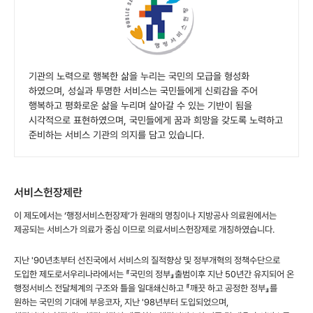
기관의 노력으로 행복한 삶을 누리는 국민의 모급을 형성화
하였으며, 성실과 투명한 서비스는 국민들에게 신뢰감을 주어
행복하고 평화로운 삶을 누리며 살아갈 수 있는 기반이 됨을
시각적으로 표현하였으며, 국민들에게 꿈과 희망을 갖도록 노력하고
준비하는 서비스 기관의 의지를 담고 있습니다.
서비스헌장제란
이 제도에서는 ‘행정서비스헌장제’가 원래의 명칭이나 지방공사 의료원에서는
제공되는 서비스가 의료가 중심 이므로 의료서비스헌장제로 개칭하였습니다.
지난 '90년초부터 선진국에서 서비스의 질적향상 및 정부개혁의 정책수단으로
도입한 제도로서우리나라에서는 『국민의 정부』출범이후 지난 50년간 유지되어 온
행정서비스 전달체계의 구조와 틀을 일대쇄신하고 『깨끗 하고 공정한 정부』를
원하는 국민의 기대에 부응코자, 지난 '98년부터 도입되었으며,