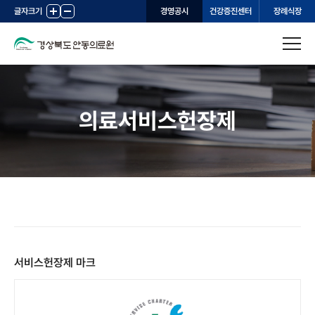
글자크기
+
-
경영공시
건강증진센터
장례식장
의료서비스헌장제
서비스헌장제 마크