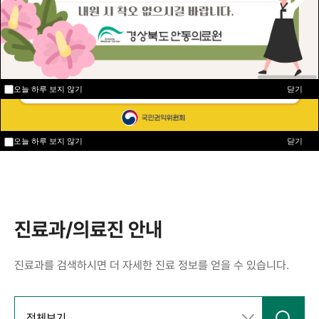
진료시간
오늘 하루 보지 않기
닫기
월~금요일
토요일
진료시간 : 08:30 ~ 17:30
진료시간 : 08:30 ~ 12:30
점심시간 : 12:30 ~ 13:30
* 일부 진료과만 운영
오늘 하루 보지 않기
닫기
02
02
/
오늘 하루 보지 않기
닫기
진료과/의료진 안내
진료과를 검색하시면 더 자세한 진료 정보를 얻을 수 있습니다.
전체보기