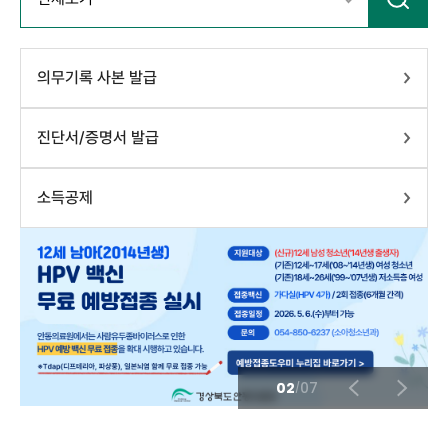
의무기록 사본 발급
진단서/증명서 발급
소득공제
02
07
/