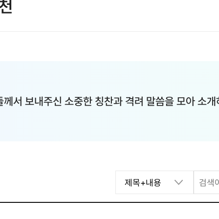
천
께서 보내주신 소중한 칭찬과 격려 말씀을 모아 소개
제목+내용