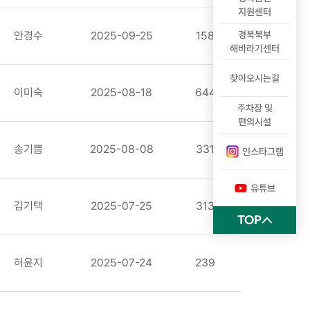
지원센터
경북북부
안경수
2025-09-25
158
해바라기센터
찾아오시는길
이미숙
2025-08-18
644
주차장 및
편의시설
송기쁨
2025-08-08
331
인스타그램
유튜브
김기택
2025-07-25
313
TOP
허윤지
2025-07-24
239