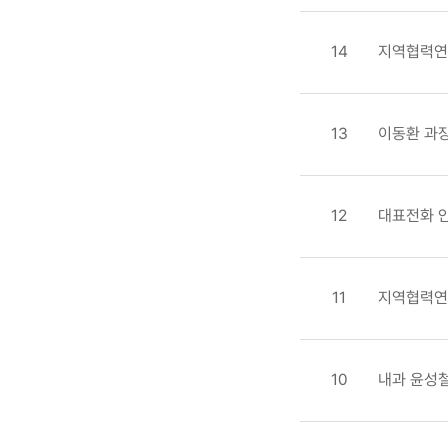
14
지역협력연계
13
이동환 과
12
대표전화 
11
지역협력연
10
내과 윤성