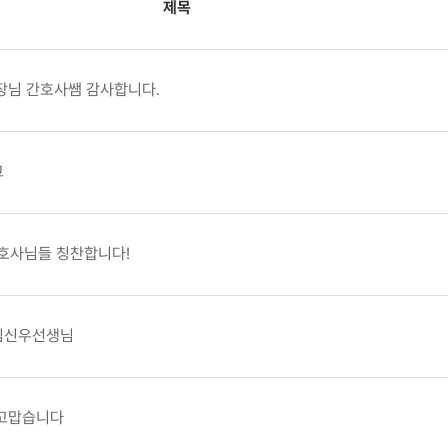
제목
장님 간호사쌤 감사합니다.
고
간호사님들 칭찬합니다!
임신우선생님
 고맙습니다