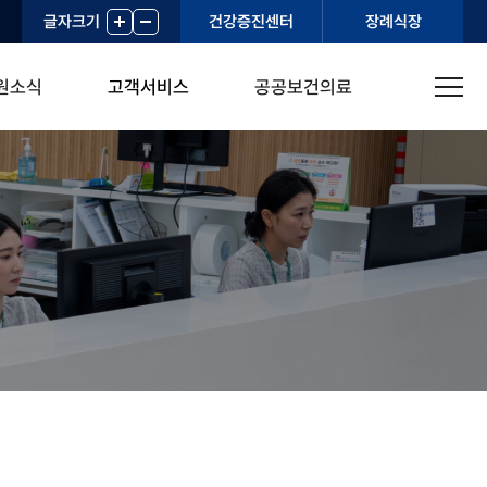
글자크기
+
-
건강증진센터
장례식장
원소식
고객서비스
공공보건의료