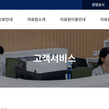
경영공시
진료안내
의료원소개
의료원이용안내
의료
고객서비스